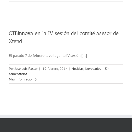
OTBInnova en la IV sesión del comité asesor de
Xtend
El pasado 7 de febrero tuvo lugar la IV sesión [...]
Por
José Luis Pastor
|
19 febrero, 2014
|
Noticias
,
Novedades
|
Sin
comentarios
Más información