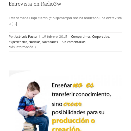
Entrevista en Radio3w
Esta semana Olga Martin @olgamargon nos ha realizado una entrevista
a [...]
Por
José Luis Pastor
|
19 febrero, 2015
|
Compartimos
,
Corporativo
,
Experiencias
,
Noticias
,
Novedades
|
Sin comentarios
Más información