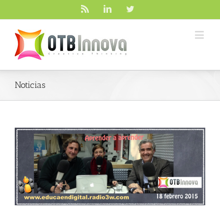
Rss
Linkedin
Twitter
Noticias