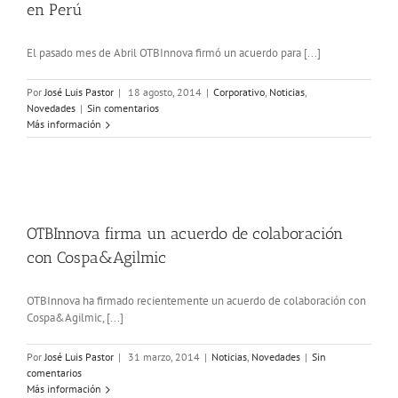
en Perú
El pasado mes de Abril OTBInnova firmó un acuerdo para [...]
Por
José Luis Pastor
|
18 agosto, 2014
|
Corporativo
,
Noticias
,
Novedades
|
Sin comentarios
Más información
OTBInnova firma un acuerdo de colaboración
con Cospa&Agilmic
OTBInnova ha firmado recientemente un acuerdo de colaboración con
Cospa&Agilmic, [...]
Por
José Luis Pastor
|
31 marzo, 2014
|
Noticias
,
Novedades
|
Sin
comentarios
Más información