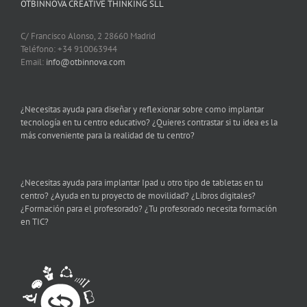
OTBINNOVA CREATIVE THINKING SLL
C/ Francisco Alonso, 2 28660 Madrid
Teléfono: +34 910063944
Email:
info@otbinnova.com
¿Necesitas ayuda para diseñar y reflexionar sobre como implantar
tecnología en tu centro educativo? ¿Quieres contrastar si tu idea es la
más conveniente para la realidad de tu centro?
¿Necesitas ayuda para implantar Ipad u otro tipo de tabletas en tu
centro? ¿Ayuda en tu proyecto de movilidad? ¿Libros digitales?
¿Formación para el profesorado? ¿Tu profesorado necesita formación
en TIC?