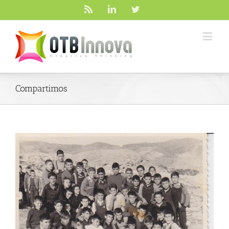
Rss
Linkedin
Twitter
Compartimos