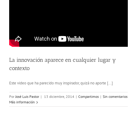
La innovación aparece en cualquier lugar y
contexto
Este video que ha parecido muy inspirador, quizá no aporte [...]
Por
José Luis Pastor
|
13 diciembre, 2014
|
Compartimos
|
Sin comentarios
Más información