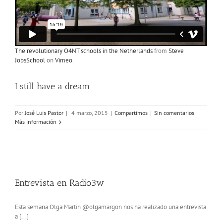
The revolutionary O4NT schools in the Netherlands
from
Steve
JobsSchool
on
Vimeo
.
I still have a dream
Por
José Luis Pastor
|
4 marzo, 2015
|
Compartimos
|
Sin comentarios
Más información
Entrevista en Radio3w
Esta semana Olga Martin @olgamargon nos ha realizado una entrevista
a [...]