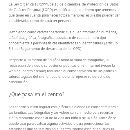
La Ley Orgánica 15/1999, de 13 de diciembre, de Protección de Datos
de Carácter Personal (LOPD) especifica que lo primero que tenemos
que tener en cuenta, para hacer fotos a menores, es si éstas pueden ser
consideradas como de carácter personal.
Definiendo como carácter personal: cualquier información numérica,
alfabética, gráfica, fotográfica, acústica o de cualquier otro tipo
concerniente a personas físicas identificadas o identificables. (Artículo
5.1 del Reglamento de desarrollo de la LOPD)
Respecto a un menor de 14 años tanto la toma de fotografías, la
realización de vídeo o su posterior publicación en Internet (véase la
web del centro escolar) requieren el consentimiento de los padres o
tutores legales del menor; pudiendo si no, ejercer su derecho de
cancelación.
¿Qué pasa en el centro?
Los centros suelen regular esta práctica pidiendo un consentimiento a
las familias. Las fotografías y los vídeos son un medio para recordar
algún momento especial de la vida del niño o de la niña. También se
puede usar para evaluar alguna actividad o para promocionar las
actividades que se realizan en el centro (prensa escolar, anuarios, la