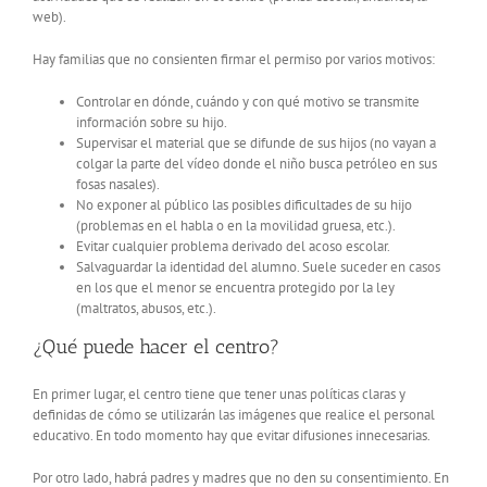
web).
Hay familias que no consienten firmar el permiso por varios motivos:
Controlar en dónde, cuándo y con qué motivo se transmite
información sobre su hijo.
Supervisar el material que se difunde de sus hijos (no vayan a
colgar la parte del vídeo donde el niño busca petróleo en sus
fosas nasales).
No exponer al público las posibles dificultades de su hijo
(problemas en el habla o en la movilidad gruesa, etc.).
Evitar cualquier problema derivado del acoso escolar.
Salvaguardar la identidad del alumno. Suele suceder en casos
en los que el menor se encuentra protegido por la ley
(maltratos, abusos, etc.).
¿Qué puede hacer el centro?
En primer lugar, el centro tiene que tener unas políticas claras y
definidas de cómo se utilizarán las imágenes que realice el personal
educativo. En todo momento hay que evitar difusiones innecesarias.
Por otro lado, habrá padres y madres que no den su consentimiento. En