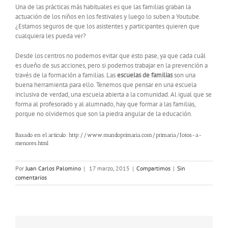
Una de las prácticas más habituales es que las familias graban la
actuación de los niños en los festivales y luego lo suben a Youtube.
¿Estamos seguros de que los asistentes y participantes quieren que
cualquiera les pueda ver?
Desde los centros no podemos evitar que esto pase, ya que cada cuál
es dueño de sus acciones, pero si podemos trabajar en la prevención a
través de la formación a familias. Las
escuelas de familias
son una
buena herramienta para ello. Tenemos que pensar en una escuela
inclusiva de verdad, una escuela abierta a la comunidad. Al igual que se
forma al profesorado y al alumnado, hay que formar a las familias,
porque no olvidemos que son la piedra angular de la educación.
Basado en el artículo: http://www.mundoprimaria.com/primaria/fotos-a-
menores.html
Por
Juan Carlos Palomino
|
17 marzo, 2015
|
Compartimos
|
Sin
comentarios