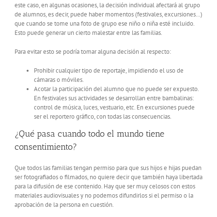
este caso, en algunas ocasiones, la decisión individual afectará al grupo
de alumnos, es decir, puede haber momentos (festivales, excursiones…)
que cuando se tome una foto de grupo ese niño o niña esté incluido.
Esto puede generar un cierto malestar entre las familias.
Para evitar esto se podría tomar alguna decisión al respecto:
Prohibir cualquier tipo de reportaje, impidiendo el uso de
cámaras o móviles.
Acotar la participación del alumno que no puede ser expuesto.
En festivales sus actividades se desarrollan entre bambalinas:
control de música, luces, vestuario, etc. En excursiones puede
ser el reportero gráfico, con todas las consecuencias.
¿Qué pasa cuando todo el mundo tiene
consentimiento?
Que todos las familias tengan permiso para que sus hijos e hijas puedan
ser fotografiados o filmados, no quiere decir que también haya libertada
para la difusión de ese contenido. Hay que ser muy celosos con estos
materiales audiovisuales y no podemos difundirlos si el permiso o la
aprobación de la persona en cuestión.